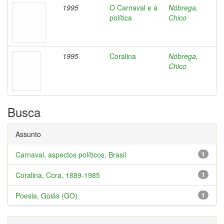
1995
O Carnaval e a
Nóbrega,
política
Chico
1995
Coralina
Nóbrega,
Chico
Busca
Assunto
Carnaval, aspectos políticos, Brasil
1
Coralina, Cora, 1889-1985
1
Poesia, Goiás (GO)
1