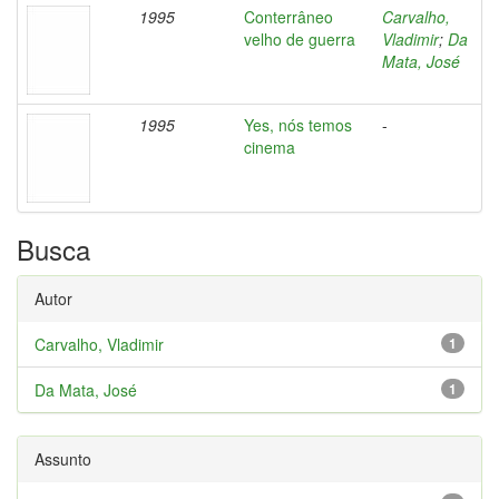
1995
Conterrâneo
Carvalho,
velho de guerra
Vladimir
;
Da
Mata, José
1995
Yes, nós temos
-
cinema
Busca
Autor
Carvalho, Vladimir
1
Da Mata, José
1
Assunto