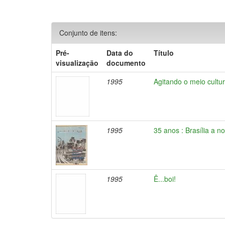
Conjunto de itens:
Pré-
Data do
Título
visualização
documento
1995
Agitando o meio cultur
1995
35 anos : Brasília a 
1995
Ê...boi!