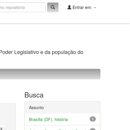
Entrar em:
 Poder Legislativo e da população do
Busca
Assunto
Brasília (DF), história
1