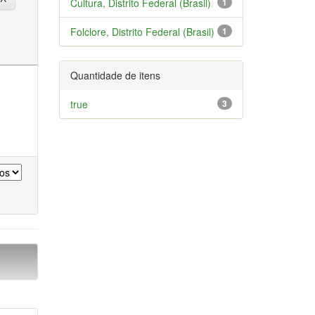
Cultura, Distrito Federal (Brasil)
1
Folclore, Distrito Federal (Brasil)
1
Quantidade de itens
true
3