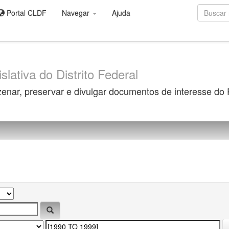
Portal CLDF
Navegar
Ajuda
slativa do Distrito Federal
zenar, preservar e divulgar documentos de interesse do