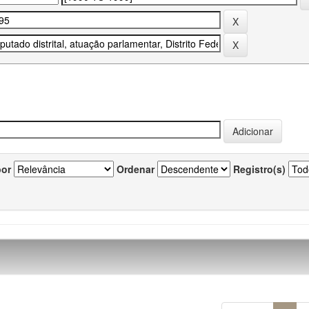
por
Ordenar
Registro(s)