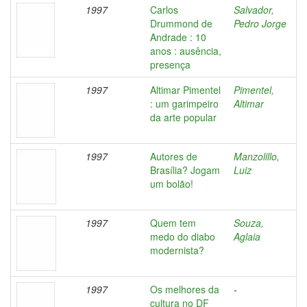
1997
Carlos
Salvador,
Drummond de
Pedro Jorge
Andrade : 10
anos : ausência,
presença
1997
Altimar Pimentel
Pimentel,
: um garimpeiro
Altimar
da arte popular
1997
Autores de
Manzolillo,
Brasília? Jogam
Luiz
um bolão!
1997
Quem tem
Souza,
medo do diabo
Aglaia
modernista?
1997
Os melhores da
-
cultura no DF