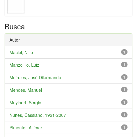
Busca
Autor
Maciel, Nilto
1
Manzolillo, Luiz
1
Meireles, José Dilermando
1
Mendes, Manuel
1
Muylaert, Sérgio
1
Nunes, Cassiano, 1921-2007
1
Pimentel, Altimar
1