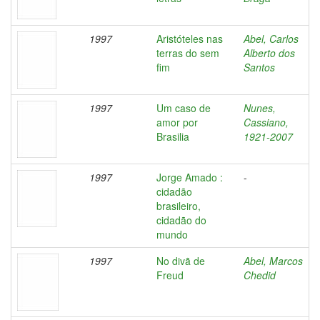
1997
Aristóteles nas
Abel, Carlos
terras do sem
Alberto dos
fim
Santos
1997
Um caso de
Nunes,
amor por
Cassiano,
Brasilia
1921-2007
1997
Jorge Amado :
-
cidadão
brasileiro,
cidadão do
mundo
1997
No divã de
Abel, Marcos
Freud
Chedid