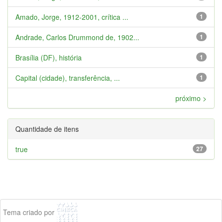
Amado, Jorge, 1912-2001, crítica ...
1
Andrade, Carlos Drummond de, 1902...
1
Brasília (DF), história
1
Capital (cidade), transferência, ...
1
próximo >
Quantidade de itens
true
27
Tema criado por