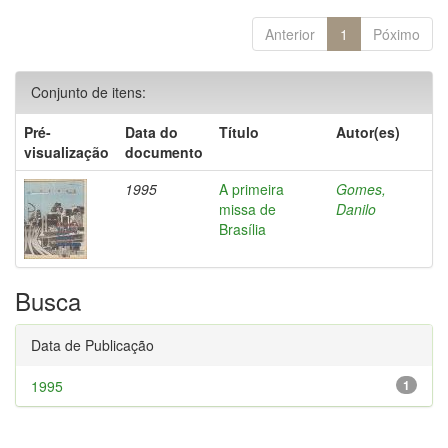
Anterior
1
Póximo
Conjunto de itens:
Pré-
Data do
Título
Autor(es)
visualização
documento
1995
A primeira
Gomes,
missa de
Danilo
Brasília
Busca
Data de Publicação
1995
1