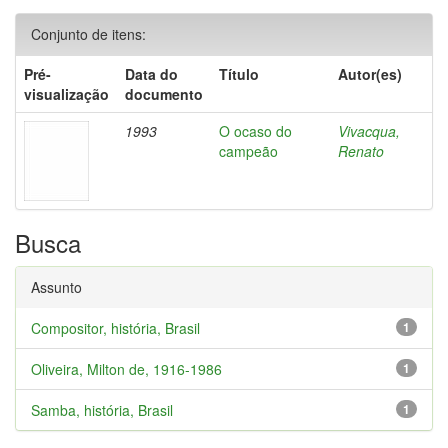
Conjunto de itens:
Pré-
Data do
Título
Autor(es)
visualização
documento
1993
O ocaso do
Vivacqua,
campeão
Renato
Busca
Assunto
Compositor, história, Brasil
1
Oliveira, Milton de, 1916-1986
1
Samba, história, Brasil
1