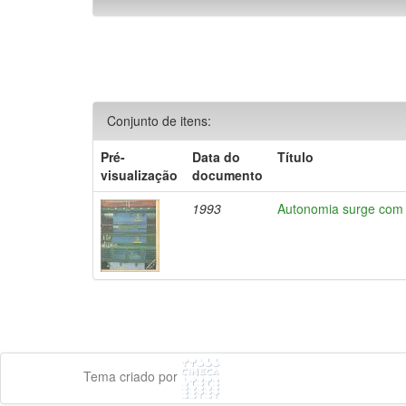
Conjunto de itens:
Pré-
Data do
Título
visualização
documento
1993
Autonomia surge com
Tema criado por