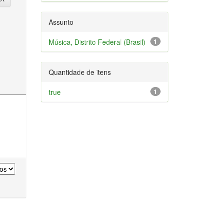
Assunto
Música, Distrito Federal (Brasil)
1
Quantidade de itens
true
1