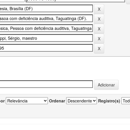
por
Ordenar
Registro(s)