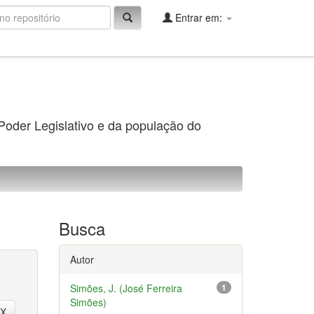
Entrar em:
 Poder Legislativo e da população do
Busca
Autor
Simões, J. (José Ferreira
1
Simões)