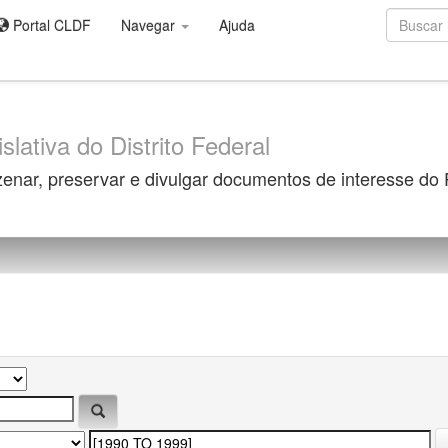
Portal CLDF
Navegar
Ajuda
slativa do Distrito Federal
zenar, preservar e divulgar documentos de interesse do