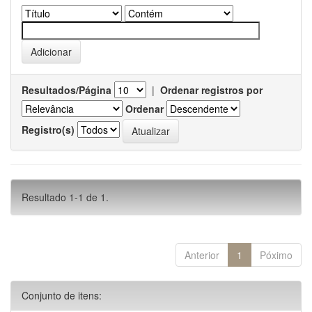
Resultados/Página
|
Ordenar registros por
Ordenar
Registro(s)
Resultado 1-1 de 1.
Anterior
1
Póximo
Conjunto de itens: