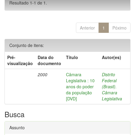
Resultado 1-1 de 1.
Anterior
1
Póximo
Conjunto de itens:
Pré-
Data do
Título
Autor(es)
visualização
documento
2000
Câmara
Distrito
Legislativa : 10
Federal
anos do poder
(Brasil).
da população
Câmara
[DVD]
Legislativa
Busca
Assunto