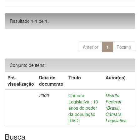
Resultado 1-1 de 1.
Anterior
1
Póximo
Conjunto de itens:
Pré-
Data do
Título
Autor(es)
visualização
documento
2000
Câmara
Distrito
Legislativa : 10
Federal
anos do poder
(Brasil).
da população
Câmara
[DVD]
Legislativa
Busca