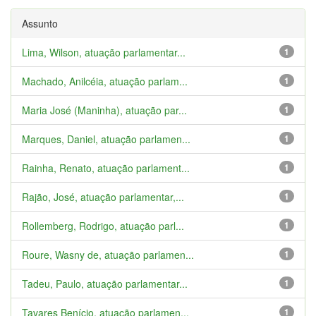
Assunto
Lima, Wilson, atuação parlamentar...
1
Machado, Anilcéia, atuação parlam...
1
Maria José (Maninha), atuação par...
1
Marques, Daniel, atuação parlamen...
1
Rainha, Renato, atuação parlament...
1
Rajão, José, atuação parlamentar,...
1
Rollemberg, Rodrigo, atuação parl...
1
Roure, Wasny de, atuação parlamen...
1
Tadeu, Paulo, atuação parlamentar...
1
Tavares Benício, atuação parlamen...
1