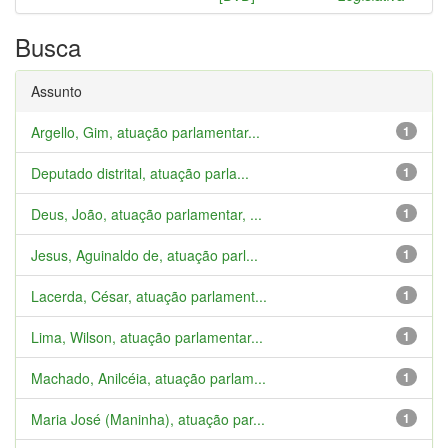
Busca
Assunto
Argello, Gim, atuação parlamentar...
1
Deputado distrital, atuação parla...
1
Deus, João, atuação parlamentar, ...
1
Jesus, Aguinaldo de, atuação parl...
1
Lacerda, César, atuação parlament...
1
Lima, Wilson, atuação parlamentar...
1
Machado, Anilcéia, atuação parlam...
1
Maria José (Maninha), atuação par...
1