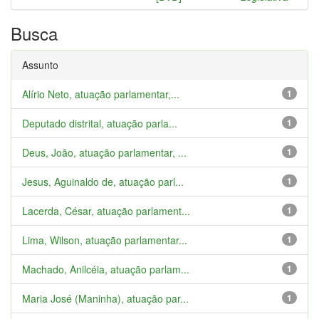
Busca
Assunto
Alírio Neto, atuação parlamentar,...
1
Deputado distrital, atuação parla...
1
Deus, João, atuação parlamentar, ...
1
Jesus, Aguinaldo de, atuação parl...
1
Lacerda, César, atuação parlament...
1
Lima, Wilson, atuação parlamentar...
1
Machado, Anilcéia, atuação parlam...
1
Maria José (Maninha), atuação par...
1