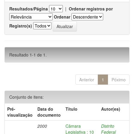
Resultados/Página
|
Ordenar registros por
Ordenar
Registro(s)
Resultado 1-1 de 1.
Anterior
1
Póximo
Conjunto de itens:
Pré-
Data do
Título
Autor(es)
visualização
documento
2000
Câmara
Distrito
Legislativa : 10
Federal