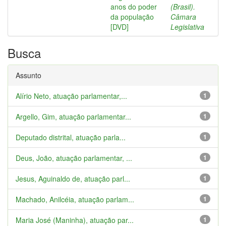
anos do poder
(Brasil).
da população
Câmara
[DVD]
Legislativa
Busca
Assunto
Alírio Neto, atuação parlamentar,...
1
Argello, Gim, atuação parlamentar...
1
Deputado distrital, atuação parla...
1
Deus, João, atuação parlamentar, ...
1
Jesus, Aguinaldo de, atuação parl...
1
Machado, Anilcéia, atuação parlam...
1
Maria José (Maninha), atuação par...
1