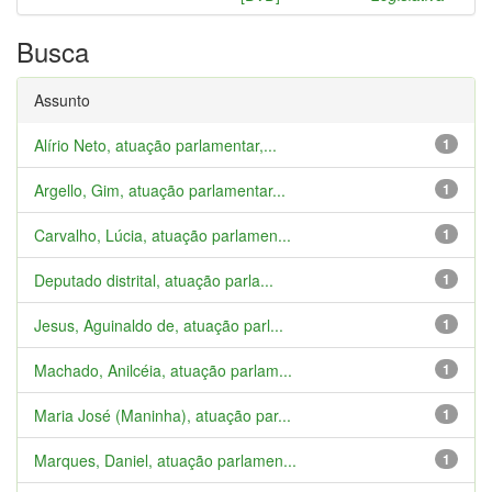
Busca
Assunto
Alírio Neto, atuação parlamentar,...
1
Argello, Gim, atuação parlamentar...
1
Carvalho, Lúcia, atuação parlamen...
1
Deputado distrital, atuação parla...
1
Jesus, Aguinaldo de, atuação parl...
1
Machado, Anilcéia, atuação parlam...
1
Maria José (Maninha), atuação par...
1
Marques, Daniel, atuação parlamen...
1