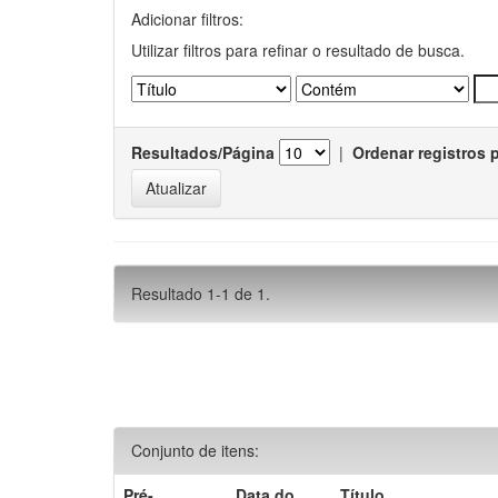
Adicionar filtros:
Utilizar filtros para refinar o resultado de busca.
Resultados/Página
|
Ordenar registros 
Resultado 1-1 de 1.
Conjunto de itens:
Pré-
Data do
Título