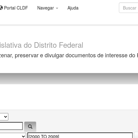
Portal CLDF
Navegar
Ajuda
slativa do Distrito Federal
zenar, preservar e divulgar documentos de interesse do