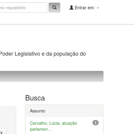
Entrar em:
 Poder Legislativo e da população do
Busca
Assunto
Carvalho, Lúcia, atuação
1
parlamen...