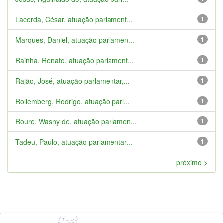
Lacerda, César, atuação parlament...
1
Marques, Daniel, atuação parlamen...
1
Rainha, Renato, atuação parlament...
1
Rajão, José, atuação parlamentar,...
1
Rollemberg, Rodrigo, atuação parl...
1
Roure, Wasny de, atuação parlamen...
1
Tadeu, Paulo, atuação parlamentar...
1
próximo >