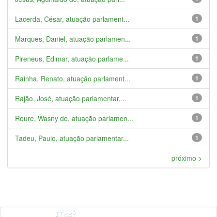
Lacerda, César, atuação parlament...
1
Marques, Daniel, atuação parlamen...
1
Pireneus, Edimar, atuação parlame...
1
Rainha, Renato, atuação parlament...
1
Rajão, José, atuação parlamentar,...
1
Roure, Wasny de, atuação parlamen...
1
Tadeu, Paulo, atuação parlamentar...
1
próximo >