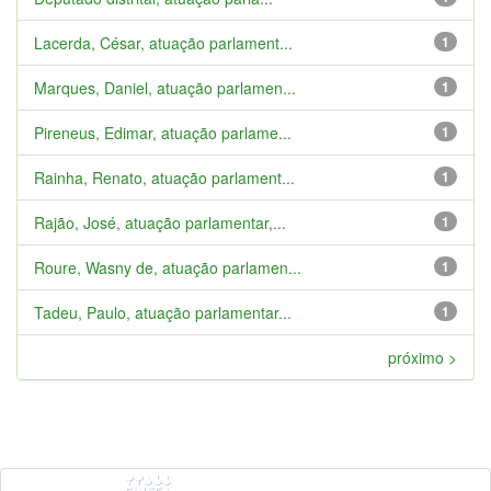
Lacerda, César, atuação parlament...
1
Marques, Daniel, atuação parlamen...
1
Pireneus, Edimar, atuação parlame...
1
Rainha, Renato, atuação parlament...
1
Rajão, José, atuação parlamentar,...
1
Roure, Wasny de, atuação parlamen...
1
Tadeu, Paulo, atuação parlamentar...
1
próximo >