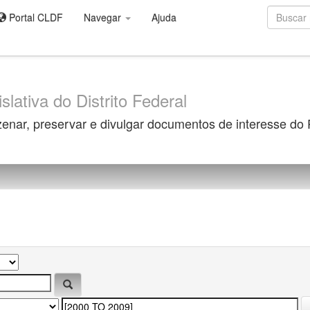
Portal CLDF
Navegar
Ajuda
slativa do Distrito Federal
zenar, preservar e divulgar documentos de interesse do