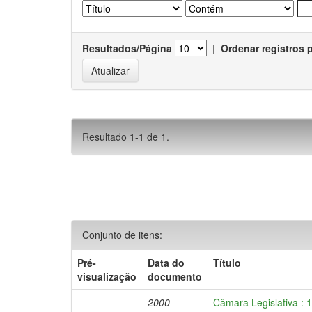
Resultados/Página
|
Ordenar registros 
Resultado 1-1 de 1.
Conjunto de itens:
Pré-
Data do
Título
visualização
documento
2000
Câmara Legislativa : 