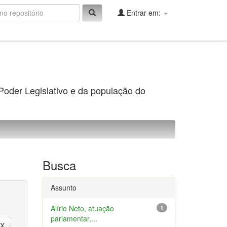
Entrar em:
 Poder Legislativo e da população do
Busca
Assunto
Alírio Neto, atuação
1
parlamentar,...