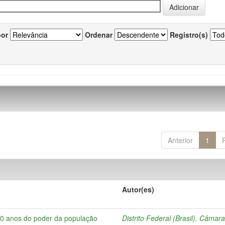
por
Ordenar
Registro(s)
Anterior
1
Autor(es)
10 anos do poder da população
Distrito Federal (Brasil). Câmar