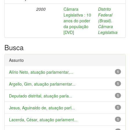
2000
Câmara
Distrito
Legislativa : 10
Federal
anos do poder
(Brasil).
da população
Câmara
[DVD]
Legislativa
Busca
Assunto
Alírio Neto, atuação parlamentar,...
1
Argello, Gim, atuação parlamentar...
1
Deputado distrital, atuação parla...
1
Jesus, Aguinaldo de, atuação parl...
1
Lacerda, César, atuação parlament...
1