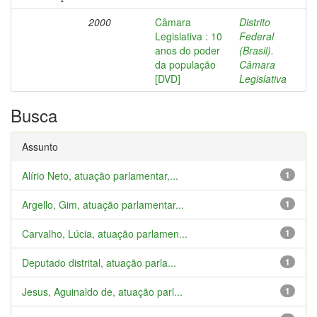
2000
Câmara
Distrito
Legislativa : 10
Federal
anos do poder
(Brasil).
da população
Câmara
[DVD]
Legislativa
Busca
Assunto
Alírio Neto, atuação parlamentar,...
1
Argello, Gim, atuação parlamentar...
1
Carvalho, Lúcia, atuação parlamen...
1
Deputado distrital, atuação parla...
1
Jesus, Aguinaldo de, atuação parl...
1