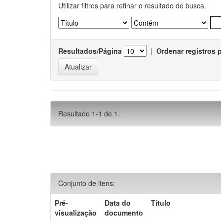
Utilizar filtros para refinar o resultado de busca.
Resultados/Página
|
Ordenar registros 
Resultado 1-1 de 1.
Conjunto de itens:
Pré-
Data do
Título
visualização
documento