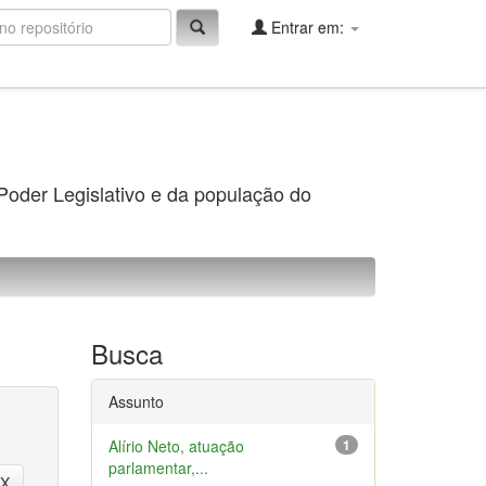
Entrar em:
 Poder Legislativo e da população do
Busca
Assunto
Alírio Neto, atuação
1
parlamentar,...