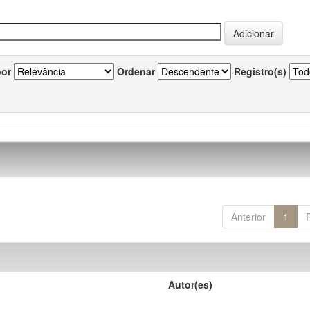
por
Ordenar
Registro(s)
Anterior
1
Autor(es)