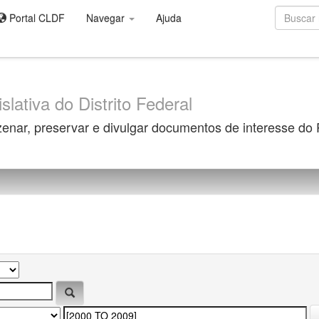
Portal CLDF
Navegar
Ajuda
slativa do Distrito Federal
zenar, preservar e divulgar documentos de interesse do