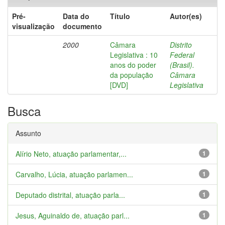
Pré-
Data do
Título
Autor(es)
visualização
documento
2000
Câmara
Distrito
Legislativa : 10
Federal
anos do poder
(Brasil).
da população
Câmara
[DVD]
Legislativa
Busca
Assunto
Alírio Neto, atuação parlamentar,...
1
Carvalho, Lúcia, atuação parlamen...
1
Deputado distrital, atuação parla...
1
Jesus, Aguinaldo de, atuação parl...
1