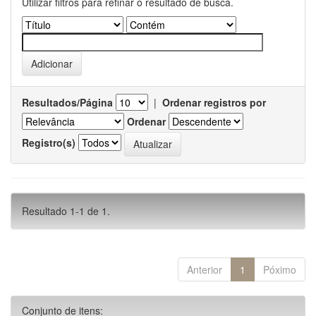
Utilizar filtros para refinar o resultado de busca.
Resultados/Página
|
Ordenar registros por
Ordenar
Registro(s)
Resultado 1-1 de 1.
Anterior
1
Póximo
Conjunto de itens: