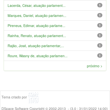
Lacerda, César, atuação parlament...
1
Marques, Daniel, atuação parlamen...
1
Pireneus, Edimar, atuação parlame...
1
Rainha, Renato, atuação parlament...
1
Rajão, José, atuação parlamentar,...
1
Roure, Wasny de, atuação parlamen...
1
próximo >
Tema criado por
DSpace Software Copyright © 2002-2013 - (3.0 : 31/01/2022 14:00)