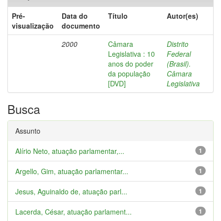
Pré-
Data do
Título
Autor(es)
visualização
documento
2000
Câmara
Distrito
Legislativa : 10
Federal
anos do poder
(Brasil).
da população
Câmara
[DVD]
Legislativa
Busca
Assunto
Alírio Neto, atuação parlamentar,...
1
Argello, Gim, atuação parlamentar...
1
Jesus, Aguinaldo de, atuação parl...
1
Lacerda, César, atuação parlament...
1