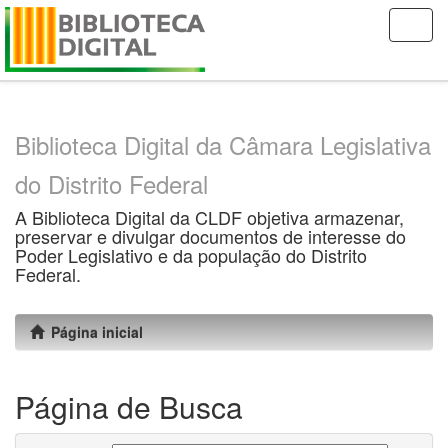
Skip
navigation
Biblioteca Digital da Câmara Legislativa
do Distrito Federal
A Biblioteca Digital da CLDF objetiva armazenar,
preservar e divulgar documentos de interesse do
Poder Legislativo e da população do Distrito
Federal.
Página inicial
Página de Busca