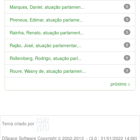
Marques, Daniel, atuação parlamen...
1
Pireneus, Edimar, atuação parlame...
1
Rainha, Renato, atuação parlament...
1
Rajão, José, atuação parlamentar,...
1
Rollemberg, Rodrigo, atuação parl...
1
Roure, Wasny de, atuação parlamen...
1
próximo >
Tema criado por
DSpace Software Copyright © 2002-2013 - (3.0 : 31/01/2022 14:00)