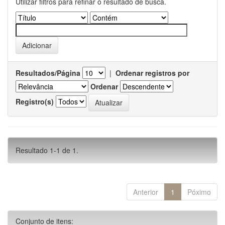
Utilizar filtros para refinar o resultado de busca.
Resultados/Página
|
Ordenar registros por
Ordenar
Registro(s)
Resultado 1-1 de 1.
Anterior
1
Póximo
Conjunto de itens: