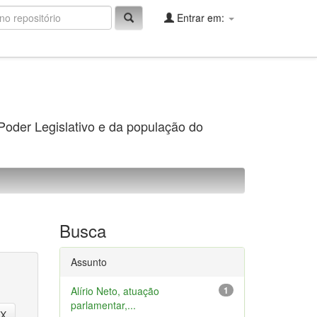
Entrar em:
 Poder Legislativo e da população do
Busca
Assunto
Alírio Neto, atuação
1
parlamentar,...