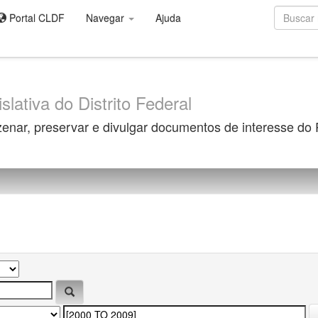
Portal CLDF
Navegar
Ajuda
slativa do Distrito Federal
zenar, preservar e divulgar documentos de interesse do