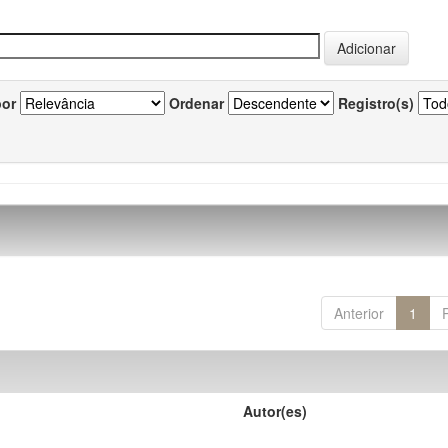
por
Ordenar
Registro(s)
Anterior
1
Autor(es)