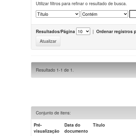
Utilizar filtros para refinar o resultado de busca.
Resultados/Página
|
Ordenar registros 
Resultado 1-1 de 1.
Conjunto de itens:
Pré-
Data do
Título
visualização
documento