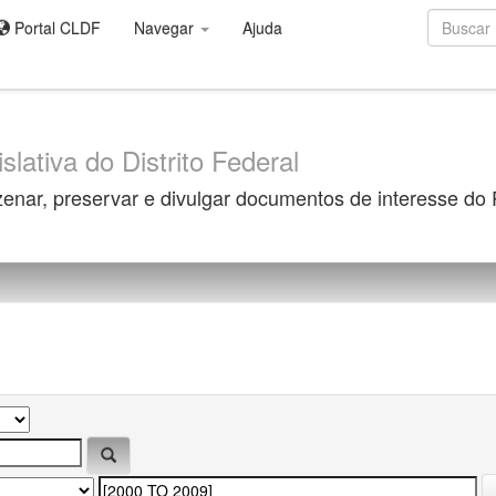
Portal CLDF
Navegar
Ajuda
slativa do Distrito Federal
zenar, preservar e divulgar documentos de interesse do