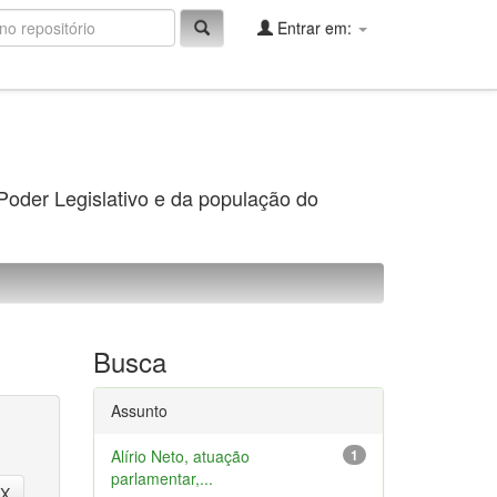
Entrar em:
 Poder Legislativo e da população do
Busca
Assunto
Alírio Neto, atuação
1
parlamentar,...