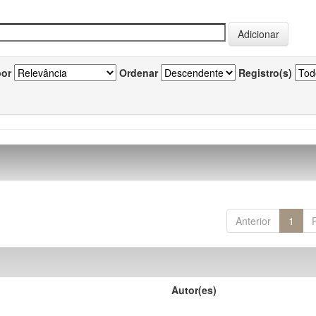
por
Ordenar
Registro(s)
Anterior
1
Autor(es)