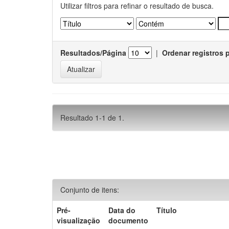
Utilizar filtros para refinar o resultado de busca.
Resultados/Página
|
Ordenar registros 
Resultado 1-1 de 1.
Conjunto de itens:
Pré-
Data do
Título
visualização
documento