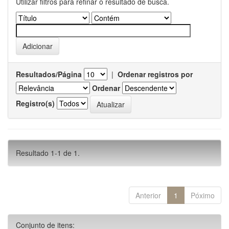
Utilizar filtros para refinar o resultado de busca.
Resultados/Página
|
Ordenar registros por
Ordenar
Registro(s)
Resultado 1-1 de 1.
Anterior
1
Póximo
Conjunto de itens: