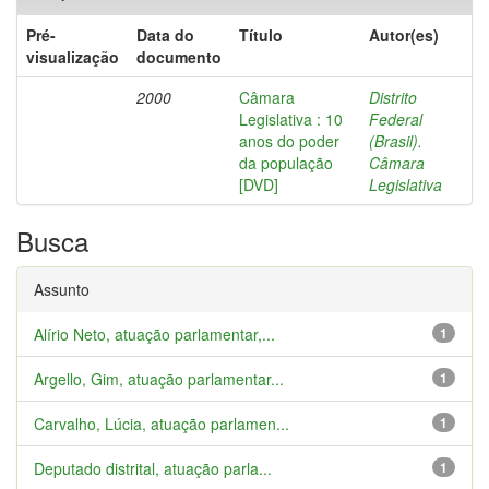
Pré-
Data do
Título
Autor(es)
visualização
documento
2000
Câmara
Distrito
Legislativa : 10
Federal
anos do poder
(Brasil).
da população
Câmara
[DVD]
Legislativa
Busca
Assunto
Alírio Neto, atuação parlamentar,...
1
Argello, Gim, atuação parlamentar...
1
Carvalho, Lúcia, atuação parlamen...
1
Deputado distrital, atuação parla...
1