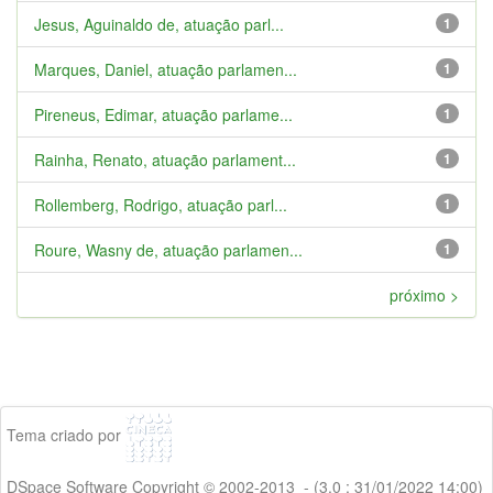
Jesus, Aguinaldo de, atuação parl...
1
Marques, Daniel, atuação parlamen...
1
Pireneus, Edimar, atuação parlame...
1
Rainha, Renato, atuação parlament...
1
Rollemberg, Rodrigo, atuação parl...
1
Roure, Wasny de, atuação parlamen...
1
próximo >
Tema criado por
DSpace Software Copyright © 2002-2013 - (3.0 : 31/01/2022 14:00)