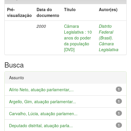
Pré-
Data do
Título
Autor(es)
visualização
documento
2000
Câmara
Distrito
Legislativa : 10
Federal
anos do poder
(Brasil).
da população
Câmara
[DVD]
Legislativa
Busca
Assunto
Alírio Neto, atuação parlamentar,...
1
Argello, Gim, atuação parlamentar...
1
Carvalho, Lúcia, atuação parlamen...
1
Deputado distrital, atuação parla...
1