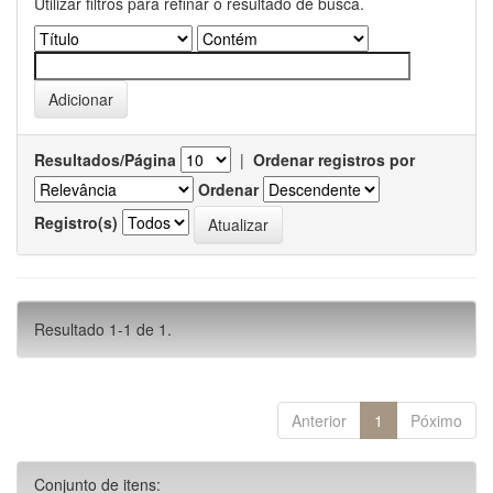
Utilizar filtros para refinar o resultado de busca.
Resultados/Página
|
Ordenar registros por
Ordenar
Registro(s)
Resultado 1-1 de 1.
Anterior
1
Póximo
Conjunto de itens: