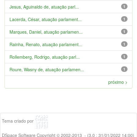
Jesus, Aguinaldo de, atuação parl...
1
Lacerda, César, atuação parlament...
1
Marques, Daniel, atuação parlamen...
1
Rainha, Renato, atuação parlament...
1
Rollemberg, Rodrigo, atuação parl...
1
Roure, Wasny de, atuação parlamen...
1
próximo >
Tema criado por
DSpace Software Copyright © 2002-2013 - (3.0 : 31/01/2022 14:00)