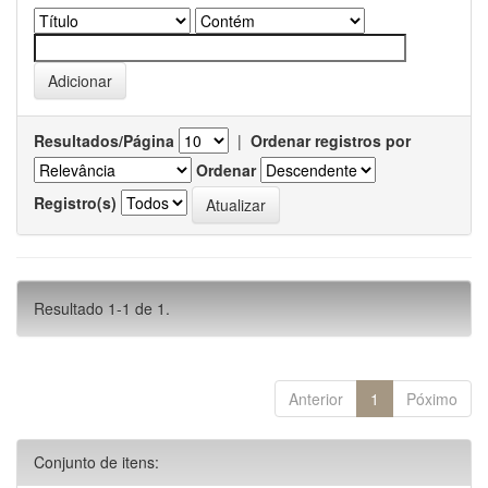
Resultados/Página
|
Ordenar registros por
Ordenar
Registro(s)
Resultado 1-1 de 1.
Anterior
1
Póximo
Conjunto de itens: