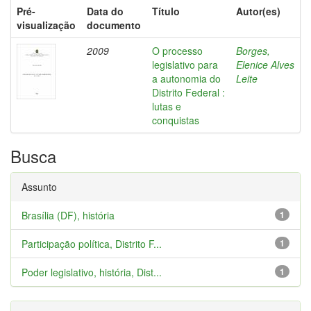
Pré-
Data do
Título
Autor(es)
visualização
documento
2009
O processo
Borges,
legislativo para
Elenice Alves
a autonomia do
Leite
Distrito Federal :
lutas e
conquistas
Busca
Assunto
Brasília (DF), história
1
Participação política, Distrito F...
1
Poder legislativo, história, Dist...
1