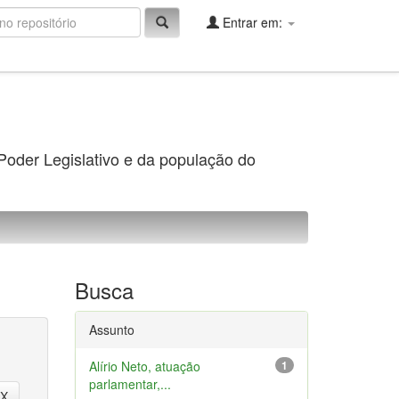
Entrar em:
 Poder Legislativo e da população do
Busca
Assunto
Alírio Neto, atuação
1
parlamentar,...