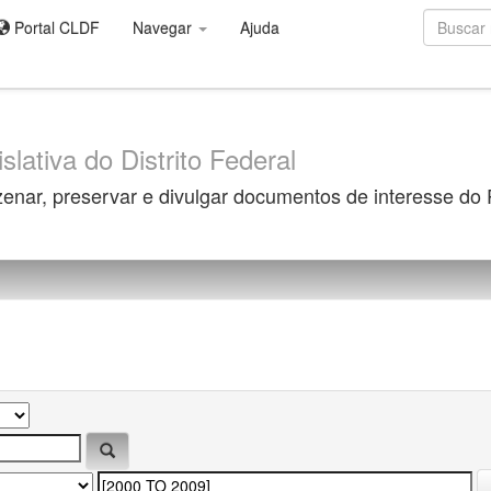
Portal CLDF
Navegar
Ajuda
slativa do Distrito Federal
zenar, preservar e divulgar documentos de interesse do