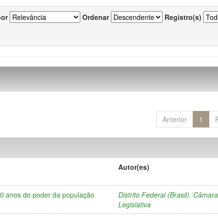
por
Ordenar
Registro(s)
Anterior
1
Autor(es)
10 anos do poder da população
Distrito Federal (Brasil). Câmar
Legislativa