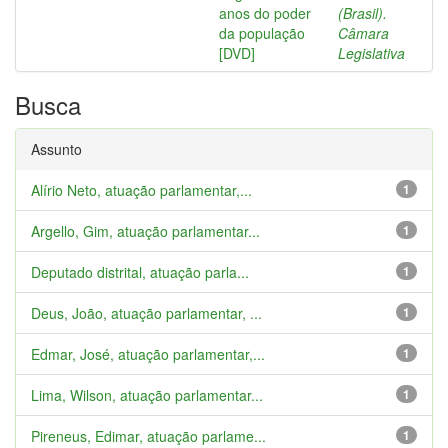
anos do poder
(Brasil).
da população
Câmara
[DVD]
Legislativa
Busca
Assunto
Alírio Neto, atuação parlamentar,...
1
Argello, Gim, atuação parlamentar...
1
Deputado distrital, atuação parla...
1
Deus, João, atuação parlamentar, ...
1
Edmar, José, atuação parlamentar,...
1
Lima, Wilson, atuação parlamentar...
1
Pireneus, Edimar, atuação parlame...
1