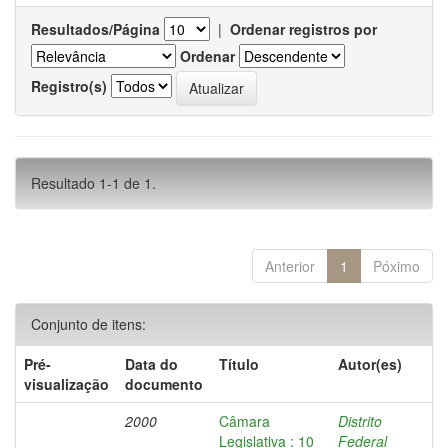
Resultados/Página
|
Ordenar registros por
Ordenar
Registro(s)
Resultado 1-1 de 1.
Anterior
1
Póximo
Conjunto de itens:
Pré-
Data do
Título
Autor(es)
visualização
documento
2000
Câmara
Distrito
Legislativa : 10
Federal