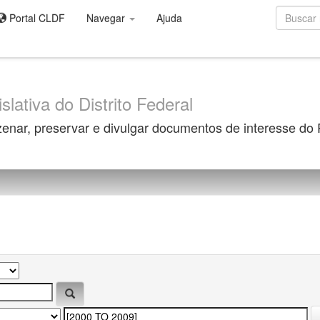
Portal CLDF
Navegar
Ajuda
slativa do Distrito Federal
zenar, preservar e divulgar documentos de interesse do