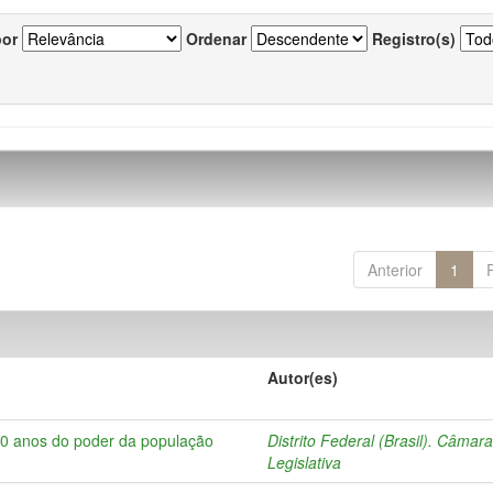
por
Ordenar
Registro(s)
Anterior
1
Autor(es)
10 anos do poder da população
Distrito Federal (Brasil). Câmar
Legislativa