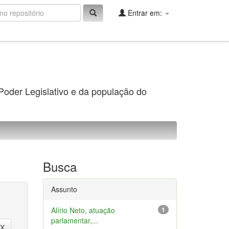
Entrar em:
 Poder Legislativo e da população do
Busca
Assunto
Alírio Neto, atuação
1
parlamentar,...