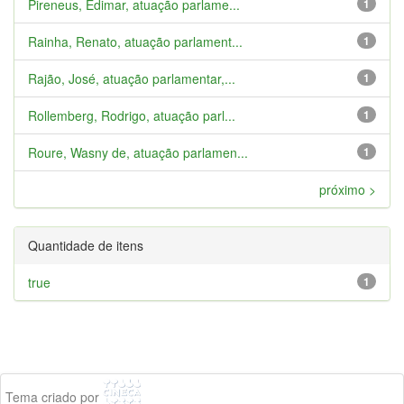
Pireneus, Edimar, atuação parlame...
1
Rainha, Renato, atuação parlament...
1
Rajão, José, atuação parlamentar,...
1
Rollemberg, Rodrigo, atuação parl...
1
Roure, Wasny de, atuação parlamen...
1
próximo >
Quantidade de itens
true
1
Tema criado por