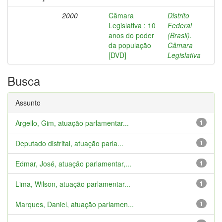
2000
Câmara
Distrito
Legislativa : 10
Federal
anos do poder
(Brasil).
da população
Câmara
[DVD]
Legislativa
Busca
Assunto
Argello, Gim, atuação parlamentar...
1
Deputado distrital, atuação parla...
1
Edmar, José, atuação parlamentar,...
1
Lima, Wilson, atuação parlamentar...
1
Marques, Daniel, atuação parlamen...
1