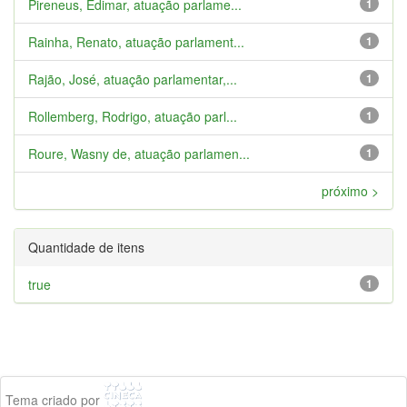
Pireneus, Edimar, atuação parlame...
1
Rainha, Renato, atuação parlament...
1
Rajão, José, atuação parlamentar,...
1
Rollemberg, Rodrigo, atuação parl...
1
Roure, Wasny de, atuação parlamen...
1
próximo >
Quantidade de itens
true
1
Tema criado por