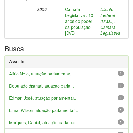
2000
Câmara
Distrito
Legislativa : 10
Federal
anos do poder
(Brasil).
da população
Câmara
[DVD]
Legislativa
Busca
Assunto
Alírio Neto, atuação parlamentar,...
1
Deputado distrital, atuação parla...
1
Edmar, José, atuação parlamentar,...
1
Lima, Wilson, atuação parlamentar...
1
Marques, Daniel, atuação parlamen...
1