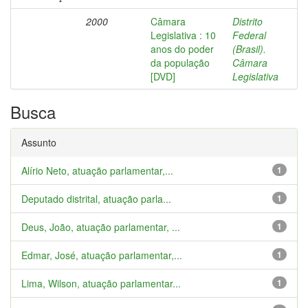
2000
Câmara
Distrito
Legislativa : 10
Federal
anos do poder
(Brasil).
da população
Câmara
[DVD]
Legislativa
Busca
Assunto
Alírio Neto, atuação parlamentar,...
1
Deputado distrital, atuação parla...
1
Deus, João, atuação parlamentar, ...
1
Edmar, José, atuação parlamentar,...
1
Lima, Wilson, atuação parlamentar...
1