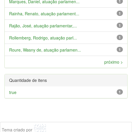
Marques, Daniel, atuação parlamen...
1
Rainha, Renato, atuação parlament...
1
Rajão, José, atuação parlamentar,...
1
Rollemberg, Rodrigo, atuação parl...
1
Roure, Wasny de, atuação parlamen...
1
próximo >
Quantidade de itens
true
1
Tema criado por