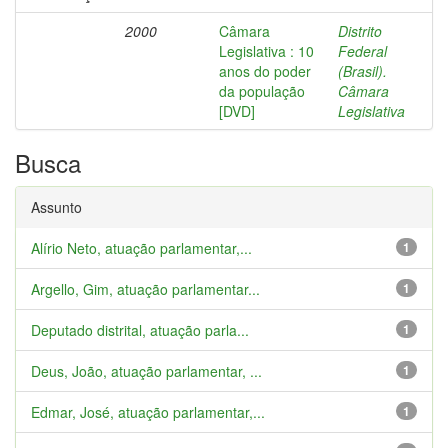
2000
Câmara
Distrito
Legislativa : 10
Federal
anos do poder
(Brasil).
da população
Câmara
[DVD]
Legislativa
Busca
Assunto
Alírio Neto, atuação parlamentar,...
1
Argello, Gim, atuação parlamentar...
1
Deputado distrital, atuação parla...
1
Deus, João, atuação parlamentar, ...
1
Edmar, José, atuação parlamentar,...
1