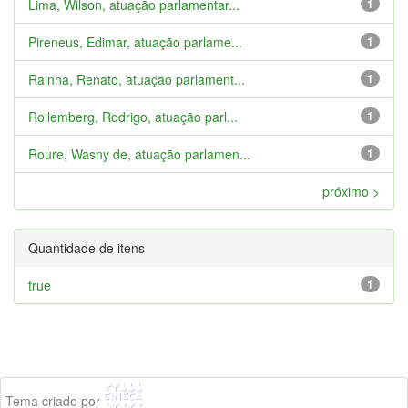
Lima, Wilson, atuação parlamentar...
1
Pireneus, Edimar, atuação parlame...
1
Rainha, Renato, atuação parlament...
1
Rollemberg, Rodrigo, atuação parl...
1
Roure, Wasny de, atuação parlamen...
1
próximo >
Quantidade de itens
true
1
Tema criado por