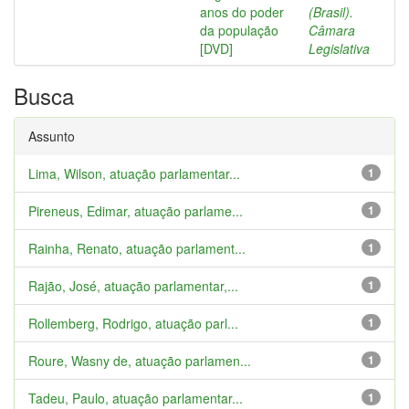
anos do poder
(Brasil).
da população
Câmara
[DVD]
Legislativa
Busca
Assunto
Lima, Wilson, atuação parlamentar...
1
Pireneus, Edimar, atuação parlame...
1
Rainha, Renato, atuação parlament...
1
Rajão, José, atuação parlamentar,...
1
Rollemberg, Rodrigo, atuação parl...
1
Roure, Wasny de, atuação parlamen...
1
Tadeu, Paulo, atuação parlamentar...
1