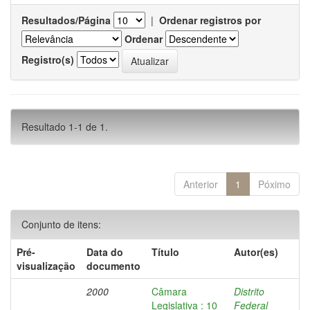
Resultados/Página
|
Ordenar registros por
Ordenar
Registro(s)
Resultado 1-1 de 1.
Anterior
1
Póximo
Conjunto de itens:
Pré-
Data do
Título
Autor(es)
visualização
documento
2000
Câmara
Distrito
Legislativa : 10
Federal