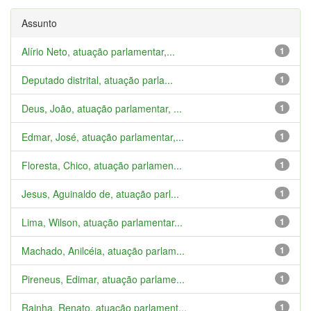
Assunto
Alírio Neto, atuação parlamentar,...
1
Deputado distrital, atuação parla...
1
Deus, João, atuação parlamentar, ...
1
Edmar, José, atuação parlamentar,...
1
Floresta, Chico, atuação parlamen...
1
Jesus, Aguinaldo de, atuação parl...
1
Lima, Wilson, atuação parlamentar...
1
Machado, Anilcéia, atuação parlam...
1
Pireneus, Edimar, atuação parlame...
1
Rainha, Renato, atuação parlament...
1