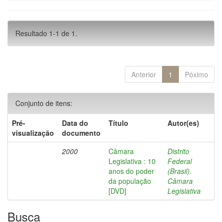
Resultado 1-1 de 1.
Anterior
1
Póximo
Conjunto de itens:
Pré-
Data do
Título
Autor(es)
visualização
documento
2000
Câmara
Distrito
Legislativa : 10
Federal
anos do poder
(Brasil).
da população
Câmara
[DVD]
Legislativa
Busca