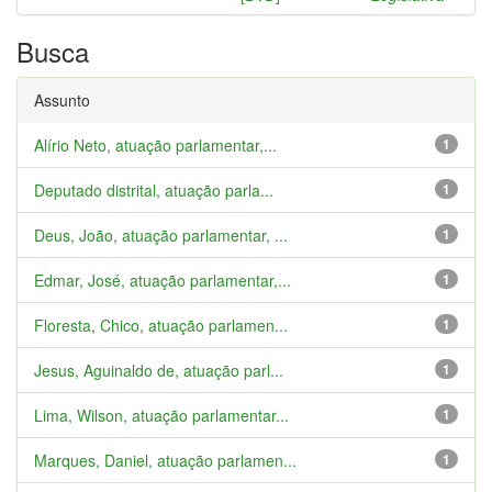
Busca
Assunto
Alírio Neto, atuação parlamentar,...
1
Deputado distrital, atuação parla...
1
Deus, João, atuação parlamentar, ...
1
Edmar, José, atuação parlamentar,...
1
Floresta, Chico, atuação parlamen...
1
Jesus, Aguinaldo de, atuação parl...
1
Lima, Wilson, atuação parlamentar...
1
Marques, Daniel, atuação parlamen...
1