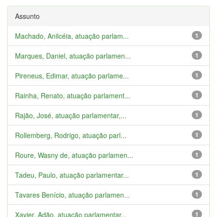
Assunto
Machado, Anilcéia, atuação parlam...
1
Marques, Daniel, atuação parlamen...
1
Pireneus, Edimar, atuação parlame...
1
Rainha, Renato, atuação parlament...
1
Rajão, José, atuação parlamentar,...
1
Rollemberg, Rodrigo, atuação parl...
1
Roure, Wasny de, atuação parlamen...
1
Tadeu, Paulo, atuação parlamentar...
1
Tavares Benício, atuação parlamen...
1
Xavier, Adão, atuação parlamentar...
1