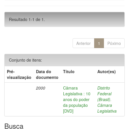
Resultado 1-1 de 1.
Anterior
1
Póximo
Conjunto de itens:
Pré-
Data do
Título
Autor(es)
visualização
documento
2000
Câmara
Distrito
Legislativa : 10
Federal
anos do poder
(Brasil).
da população
Câmara
[DVD]
Legislativa
Busca