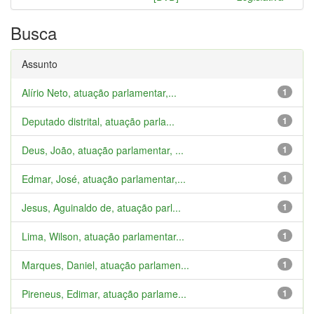
Busca
Assunto
Alírio Neto, atuação parlamentar,...
1
Deputado distrital, atuação parla...
1
Deus, João, atuação parlamentar, ...
1
Edmar, José, atuação parlamentar,...
1
Jesus, Aguinaldo de, atuação parl...
1
Lima, Wilson, atuação parlamentar...
1
Marques, Daniel, atuação parlamen...
1
Pireneus, Edimar, atuação parlame...
1