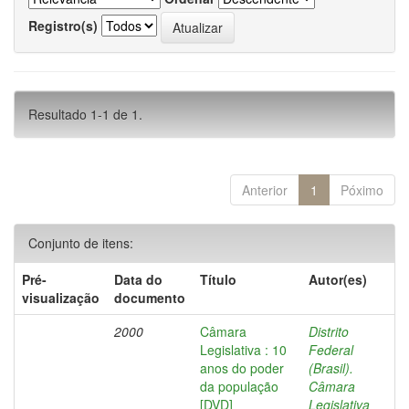
Registro(s)
Resultado 1-1 de 1.
Anterior
1
Póximo
Conjunto de itens:
Pré-
Data do
Título
Autor(es)
visualização
documento
2000
Câmara
Distrito
Legislativa : 10
Federal
anos do poder
(Brasil).
da população
Câmara
[DVD]
Legislativa