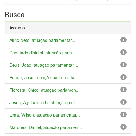
Busca
Assunto
Alírio Neto, atuação parlamentar,...
1
Deputado distrital, atuação parla...
1
Deus, João, atuação parlamentar, ...
1
Edmar, José, atuação parlamentar,...
1
Floresta, Chico, atuação parlamen...
1
Jesus, Aguinaldo de, atuação parl...
1
Lima, Wilson, atuação parlamentar...
1
Marques, Daniel, atuação parlamen...
1