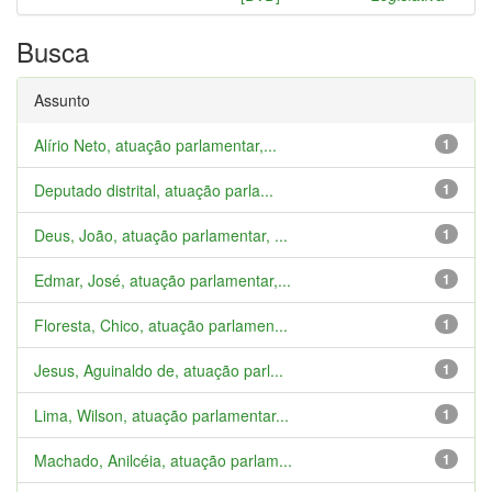
Busca
Assunto
Alírio Neto, atuação parlamentar,...
1
Deputado distrital, atuação parla...
1
Deus, João, atuação parlamentar, ...
1
Edmar, José, atuação parlamentar,...
1
Floresta, Chico, atuação parlamen...
1
Jesus, Aguinaldo de, atuação parl...
1
Lima, Wilson, atuação parlamentar...
1
Machado, Anilcéia, atuação parlam...
1