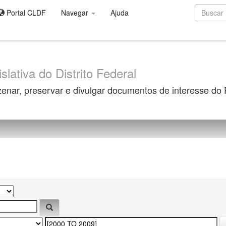
Portal CLDF
Navegar
Ajuda
slativa do Distrito Federal
zenar, preservar e divulgar documentos de interesse do