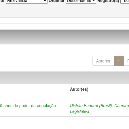
por
Ordenar
Registro(s)
Anterior
1
Autor(es)
10 anos do poder da população
Distrito Federal (Brasil). Câmar
Legislativa