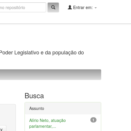
Entrar em:
 Poder Legislativo e da população do
Busca
Assunto
Alírio Neto, atuação
1
parlamentar,...