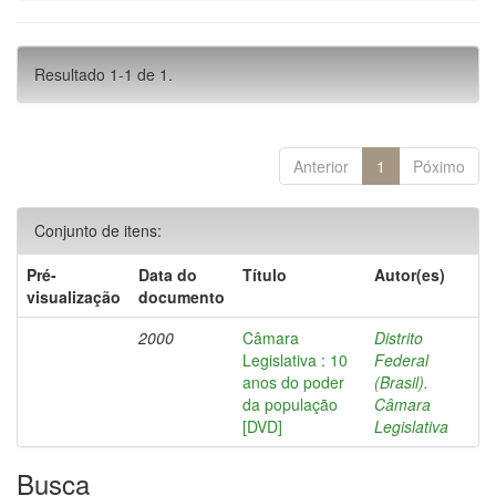
Resultado 1-1 de 1.
Anterior
1
Póximo
Conjunto de itens:
Pré-
Data do
Título
Autor(es)
visualização
documento
2000
Câmara
Distrito
Legislativa : 10
Federal
anos do poder
(Brasil).
da população
Câmara
[DVD]
Legislativa
Busca