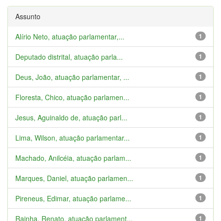
Assunto
Alírio Neto, atuação parlamentar,...
1
Deputado distrital, atuação parla...
1
Deus, João, atuação parlamentar, ...
1
Floresta, Chico, atuação parlamen...
1
Jesus, Aguinaldo de, atuação parl...
1
Lima, Wilson, atuação parlamentar...
1
Machado, Anilcéia, atuação parlam...
1
Marques, Daniel, atuação parlamen...
1
Pireneus, Edimar, atuação parlame...
1
Rainha, Renato, atuação parlament...
1