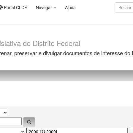
Portal CLDF
Navegar
Ajuda
slativa do Distrito Federal
zenar, preservar e divulgar documentos de interesse do