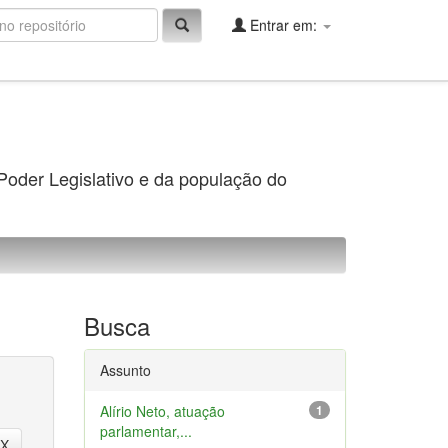
Entrar em:
 Poder Legislativo e da população do
Busca
Assunto
Alírio Neto, atuação
1
parlamentar,...