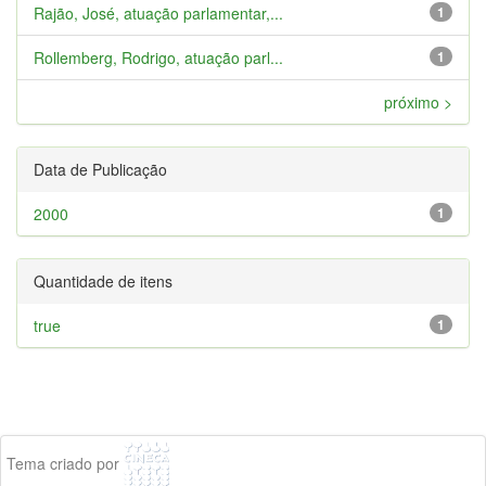
Rajão, José, atuação parlamentar,...
1
Rollemberg, Rodrigo, atuação parl...
1
próximo >
Data de Publicação
2000
1
Quantidade de itens
true
1
Tema criado por