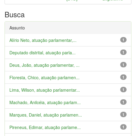
Busca
Assunto
Alírio Neto, atuação parlamentar,...
1
Deputado distrital, atuação parla...
1
Deus, João, atuação parlamentar, ...
1
Floresta, Chico, atuação parlamen...
1
Lima, Wilson, atuação parlamentar...
1
Machado, Anilcéia, atuação parlam...
1
Marques, Daniel, atuação parlamen...
1
Pireneus, Edimar, atuação parlame...
1