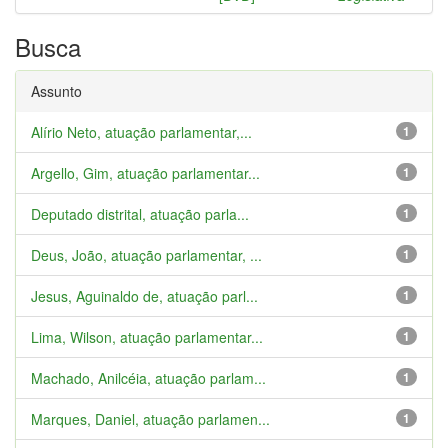
Busca
Assunto
Alírio Neto, atuação parlamentar,...
1
Argello, Gim, atuação parlamentar...
1
Deputado distrital, atuação parla...
1
Deus, João, atuação parlamentar, ...
1
Jesus, Aguinaldo de, atuação parl...
1
Lima, Wilson, atuação parlamentar...
1
Machado, Anilcéia, atuação parlam...
1
Marques, Daniel, atuação parlamen...
1