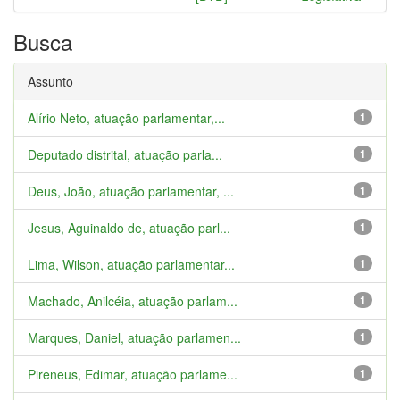
Busca
Assunto
Alírio Neto, atuação parlamentar,...
1
Deputado distrital, atuação parla...
1
Deus, João, atuação parlamentar, ...
1
Jesus, Aguinaldo de, atuação parl...
1
Lima, Wilson, atuação parlamentar...
1
Machado, Anilcéia, atuação parlam...
1
Marques, Daniel, atuação parlamen...
1
Pireneus, Edimar, atuação parlame...
1